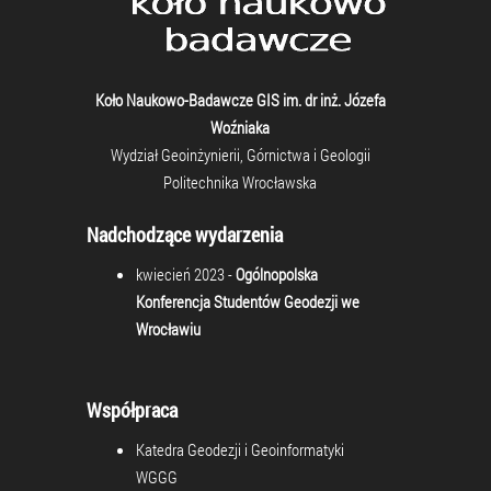
Koło Naukowo-Badawcze GIS im. dr inż. Józefa
Woźniaka
Wydział Geoinżynierii, Górnictwa i Geologii
Politechnika Wrocławska
Nadchodzące wydarzenia
kwiecień 2023 -
Ogólnopolska
Konferencja Studentów Geodezji we
Wrocławiu
Współpraca
Katedra Geodezji i Geoinformatyki
WGGG