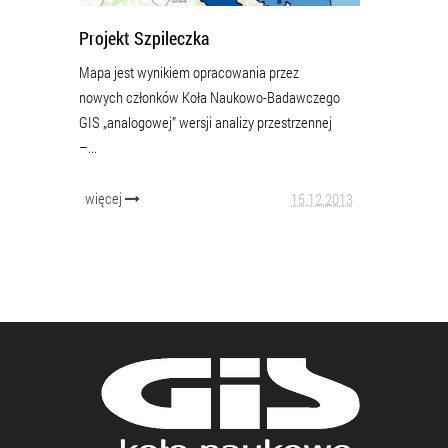
Projekt Szpileczka
Mapa jest wynikiem opracowania przez
nowych członków Koła Naukowo-Badawczego
GIS „analogowej” wersji analizy przestrzennej
–...
więcej
15.12.2013