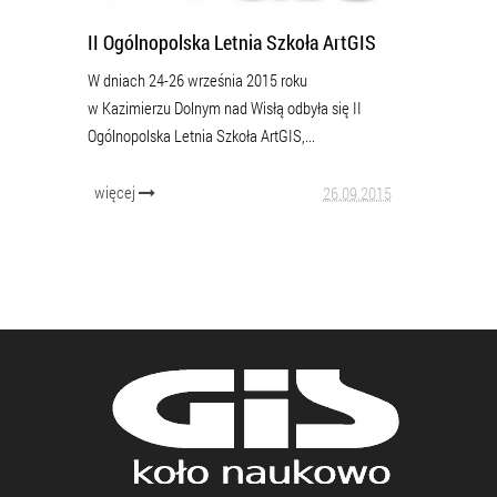
II Ogólnopolska Letnia Szkoła ArtGIS
W dniach 24-26 września 2015 roku
w Kazimierzu Dolnym nad Wisłą odbyła się II
Ogólnopolska Letnia Szkoła ArtGIS,...
więcej
26.09.2015