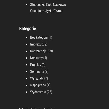
Studenckie Koło Naukowo
Geoinformatyki UPWroc
Kategorie
Bez kategorii
(1)
Imprezy
(32)
Konferencje
(29)
Konkursy
(4)
Projekty
(9)
Seminaria
(3)
Warsztaty
(7)
współpraca
(1)
Wydarzenia
(26)