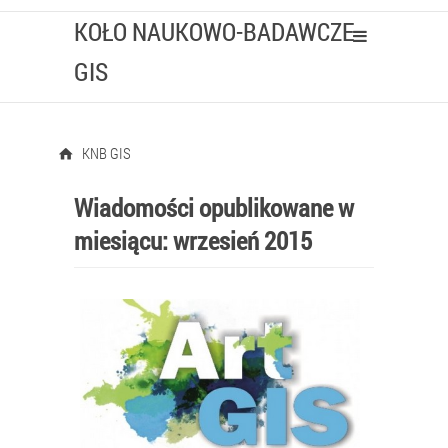
KOŁO NAUKOWO-BADAWCZE
GIS
KNB GIS
Wiadomości opublikowane w
miesiącu:
wrzesień 2015