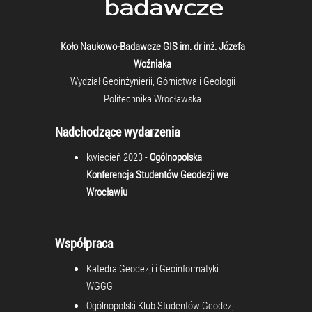
Koło Naukowo-Badawcze GIS im. dr inż. Józefa
Woźniaka
Wydział Geoinżynierii, Górnictwa i Geologii
Politechnika Wrocławska
Nadchodzące wydarzenia
kwiecień 2023 -
Ogólnopolska
Konferencja Studentów Geodezji we
Wrocławiu
Współpraca
Katedra Geodezji i Geoinformatyki
WGGG
Ogólnopolski Klub Studentów Geodezji