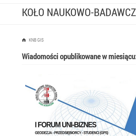
KOŁO NAUKOWO-BADAWCZ
KNB GIS
Wiadomości opublikowane w miesiącu