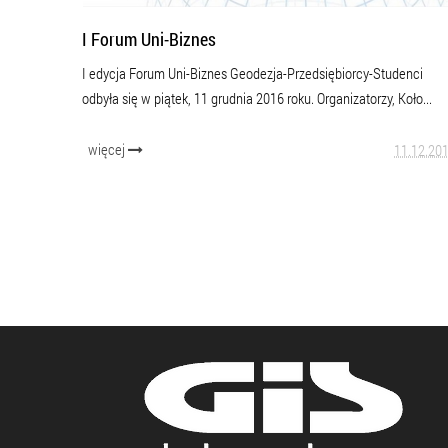
I Forum Uni-Biznes
I edycja Forum Uni-Biznes Geodezja-Przedsiębiorcy-Studenci
odbyła się w piątek, 11 grudnia 2016 roku. Organizatorzy, Koło...
więcej
11.12.20