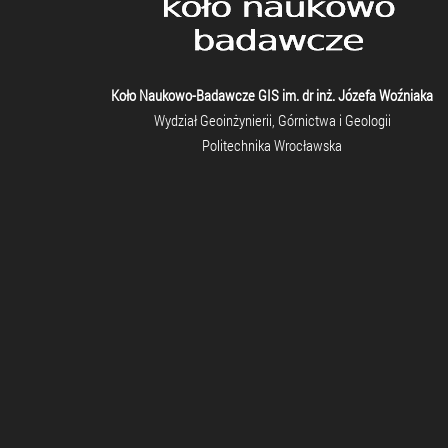
Koło Naukowo-Badawcze GIS im. dr inż. Józefa Woźniaka
Wydział Geoinżynierii, Górnictwa i Geologii
Politechnika Wrocławska