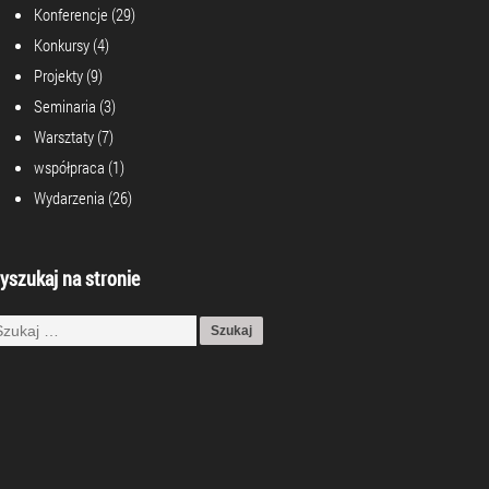
Konferencje
(29)
Konkursy
(4)
Projekty
(9)
Seminaria
(3)
Warsztaty
(7)
współpraca
(1)
Wydarzenia
(26)
yszukaj na stronie