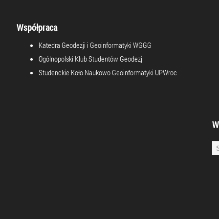
Współpraca
Katedra Geodezji i Geoinformatyki WGGG
Ogólnopolski Klub Studentów Geodezji
Studenckie Koło Naukowo Geoinformatyki UPWroc
W