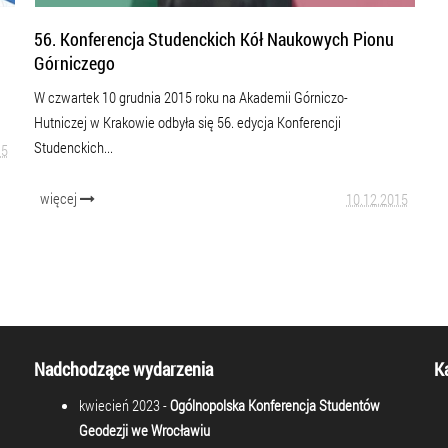
56. Konferencja Studenckich Kół Naukowych Pionu
Górniczego
W czwartek 10 grudnia 2015 roku na Akademii Górniczo-
Hutniczej w Krakowie odbyła się 56. edycja Konferencji
Studenckich...
15
więcej
10.12.2015
Nadchodzące wydarzenia
K
kwiecień 2023 -
Ogólnopolska Konferencja Studentów
Geodezji we Wrocławiu