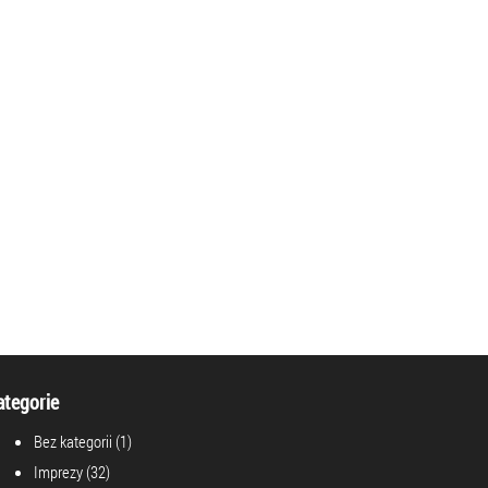
ategorie
Bez kategorii
(1)
Imprezy
(32)