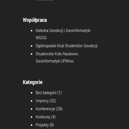
Współpraca
Katedra Geodezji i Geoinformatyki
WGGG
Ogólnopolski Klub Studentów Geodezji
Studenckie Koło Naukowo
Geoinformatyki UPWroc
Kategorie
Bez kategorii
(1)
Imprezy
(32)
Konferencje
(29)
Konkursy
(4)
Projekty
(9)