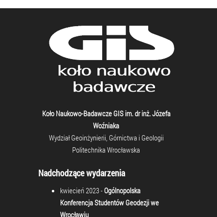
Koło Naukowo-Badawcze GIS im. dr inż. Józefa
Woźniaka
Wydział Geoinżynierii, Górnictwa i Geologii
Politechnika Wrocławska
Nadchodzące wydarzenia
kwiecień 2023 -
Ogólnopolska
Konferencja Studentów Geodezji we
Wrocławiu