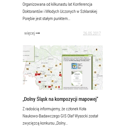
Organizowana od kilkunastu lat Konferencja
Doktorantów i Młodych Uczonych w Szklarskiej
Porębie jest stałym punktem...
więcej
26.05.2017
„Dolny Śląsk na kompozycji mapowej”
Z radością informujemy, że członek Koła
Naukowo-Badawczego GIS Olaf Wysocki został
zwycięzcą konkursu „Dolny...