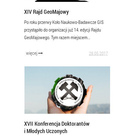
XIV Rajd GeoMajowy
Po roku przerwy Koło Naukowo-Badawcze GIS
przystąpiło do organizacji już 14. edycji Rajdu
GeoMajowego. Tym razem miejscem...
więcej
28.05.2017
XVII Konferencja Doktorantów
i Młodych Uczonych