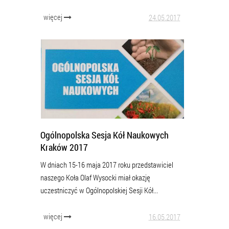
więcej
24.05.2017
Ogólnopolska Sesja Kół Naukowych
Kraków 2017
W dniach 15-16 maja 2017 roku przedstawiciel
naszego Koła Olaf Wysocki miał okazję
uczestniczyć w Ogólnopolskiej Sesji Kół...
więcej
16.05.2017