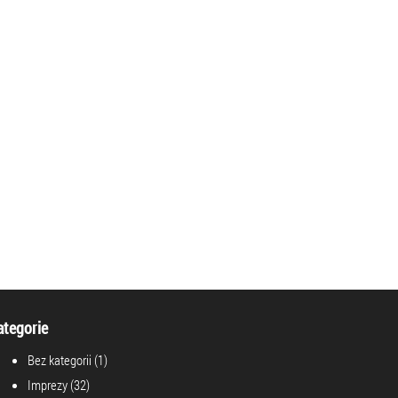
ategorie
Bez kategorii
(1)
Imprezy
(32)