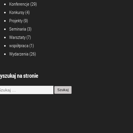
Konferencje
(29)
Konkursy
(4)
Projekty
(9)
Seminaria
(3)
Warsztaty
(7)
współpraca
(1)
Wydarzenia
(26)
yszukaj na stronie