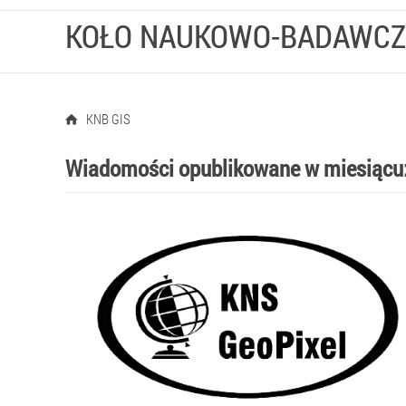
KOŁO NAUKOWO-BADAWCZ
KNB GIS
Wiadomości opublikowane w miesiącu