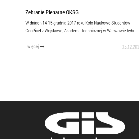
Zebranie Plenarne OKSG
W dniach 14-15 grudnia 2017 roku Koło Naukowe Studentów
GeoPixel z Wojskowej Akademii Technicznej w Warszawie było...
więcej
15.12.20