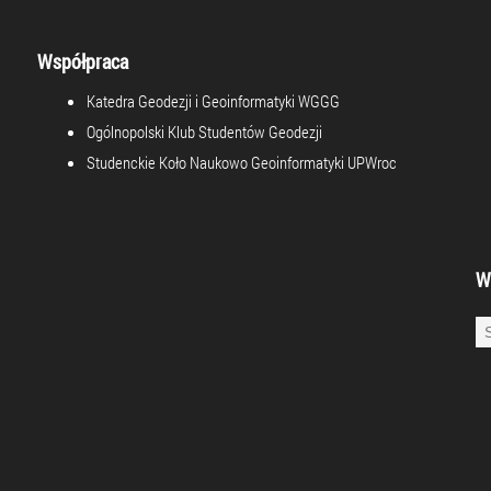
Współpraca
Katedra Geodezji i Geoinformatyki WGGG
Ogólnopolski Klub Studentów Geodezji
Studenckie Koło Naukowo Geoinformatyki UPWroc
W