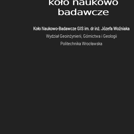
Koło Naukowo-Badawcze GIS im. dr inż. Józefa Woźniaka
Wydział Geoinżynierii, Górnictwa i Geologii
Politechnika Wrocławska