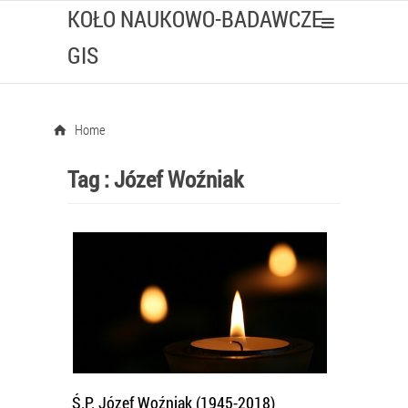
KOŁO NAUKOWO-BADAWCZE
GIS
Home
Tag :
Józef Woźniak
Ś.P. Józef Woźniak (1945-2018)