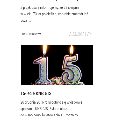
Z przykrością informujemy, że 22 sierpnia
w wieku 73 lat po ciężkiej chorobie zmarł dr inż.
Józef...
read more
8-24-2018
|
15-lecie KNB GIS
20 grudnia 2016 roku odbyło się wyjątkowe
spotkanie KNB GIS. Była to okazja
do wspólnego świętowania 15. rocznicy...