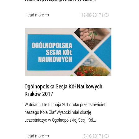
read more
12-08-2017
|
Ogólnopolska Sesja Kół Naukowych
Kraków 2017
W dniach 15-16 maja 2017 roku przedstawiciel
naszego Koła Olaf Wysocki miał okazję
uczestniczyć w Ogólnopolskiej Sesji Kół...
read more
5-16-2017
|