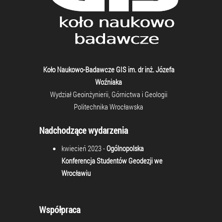
Koło Naukowo-Badawcze GIS im. dr inż. Józefa
Woźniaka
Wydział Geoinżynierii, Górnictwa i Geologii
Politechnika Wrocławska
Nadchodzące wydarzenia
kwiecień 2023 -
Ogólnopolska
Konferencja Studentów Geodezji we
Wrocławiu
Współpraca