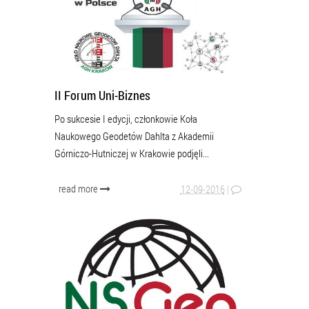
II Forum Uni-Biznes
Po sukcesie I edycji, członkowie Koła
Naukowego Geodetów Dahlta z Akademii
Górniczo-Hutniczej w Krakowie podjęli...
read more
12-09-2016
|