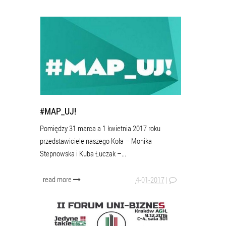
#MAP_UJ!
Pomiędzy 31 marca a 1 kwietnia 2017 roku
przedstawiciele naszego Koła – Monika
Stepnowska i Kuba Łuczak –...
read more
4-01-2017
|