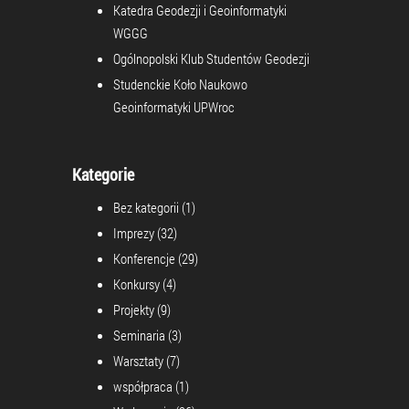
Katedra Geodezji i Geoinformatyki
WGGG
Ogólnopolski Klub Studentów Geodezji
Studenckie Koło Naukowo
Geoinformatyki UPWroc
Kategorie
Bez kategorii
(1)
Imprezy
(32)
Konferencje
(29)
Konkursy
(4)
Projekty
(9)
Seminaria
(3)
Warsztaty
(7)
współpraca
(1)