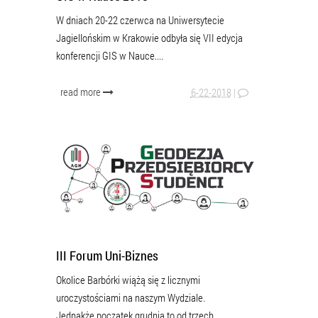
W dniach 20-22 czerwca na Uniwersytecie
Jagiellońskim w Krakowie odbyła się VII edycja
konferencji GIS w Nauce....
read more
6-22-2018
|
III Forum Uni-Biznes
Okolice Barbórki wiążą się z licznymi
uroczystościami na naszym Wydziale.
Jednakże początek grudnia to od trzech...