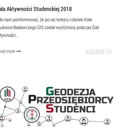
ala Aktywności Studenckiej 2018
ło nam poinformować, że po raz kolejny członek Koła
ukowo-Badawczego GIS został wyróżniony podczas Gali
tywności...
ead more
6-07-2018
|