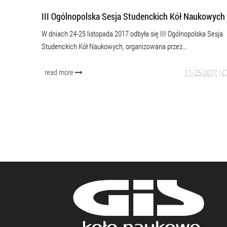
III Ogólnopolska Sesja Studenckich Kół Naukowych
W dniach 24-25 listopada 2017 odbyła się III Ogólnopolska Sesja
Studenckich Kół Naukowych, organizowana przez...
read more
11-25-2017
|