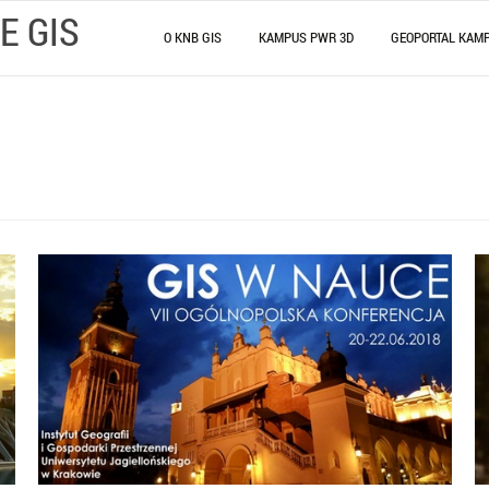
E GIS
O KNB GIS
KAMPUS PWR 3D
GEOPORTAL KAM