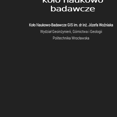
Koło Naukowo-Badawcze GIS im. dr inż. Józefa Woźniaka
Wydział Geoinżynierii, Górnictwa i Geologii
Politechnika Wrocławska