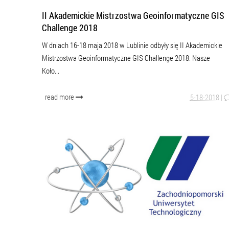
II Akademickie Mistrzostwa Geoinformatyczne GIS
Challenge 2018
W dniach 16-18 maja 2018 w Lublinie odbyły się II Akademickie
Mistrzostwa Geoinformatyczne GIS Challenge 2018. Nasze
Koło...
read more
5-18-2018
|