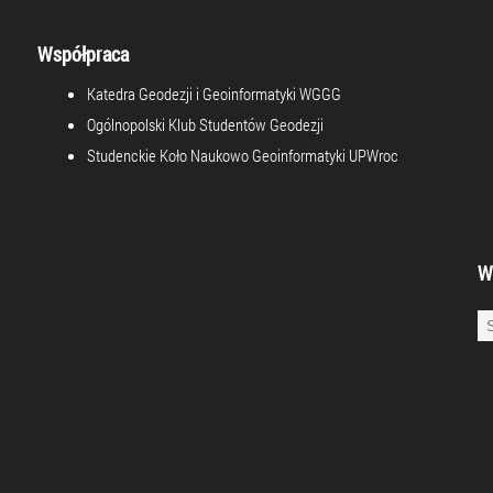
Współpraca
Katedra Geodezji i Geoinformatyki WGGG
Ogólnopolski Klub Studentów Geodezji
Studenckie Koło Naukowo Geoinformatyki UPWroc
W