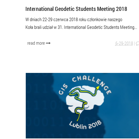
International Geodetic Students Meeting 2018
W dniach 22-29 czerwca 2018 roku członkowie naszego
Koła brali udział w 31. International Geodetic Students Meeting...
read more
6-29-2018
|