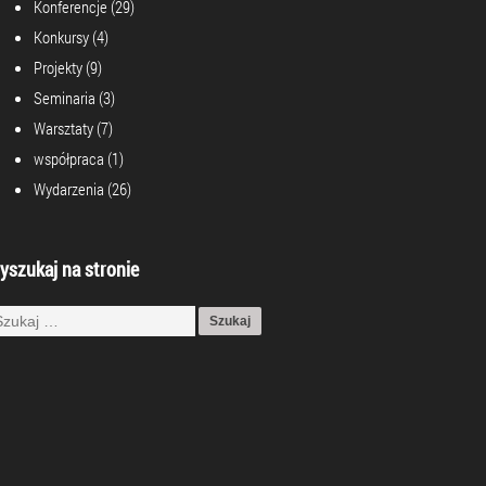
Konferencje
(29)
Konkursy
(4)
Projekty
(9)
Seminaria
(3)
Warsztaty
(7)
współpraca
(1)
Wydarzenia
(26)
yszukaj na stronie