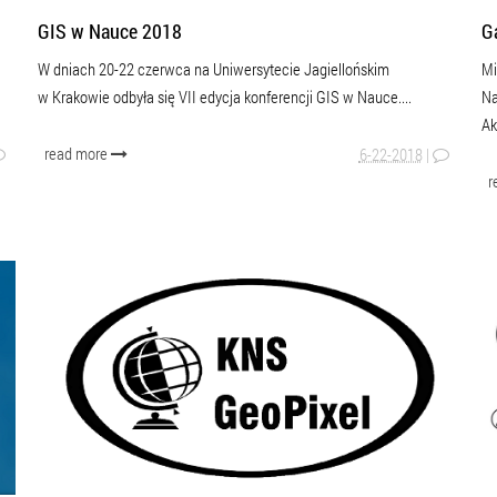
GIS w Nauce 2018
G
W dniach 20-22 czerwca na Uniwersytecie Jagiellońskim
Mi
w Krakowie odbyła się VII edycja konferencji GIS w Nauce....
Na
Ak
read more
6-22-2018
|
r