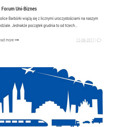
II Forum Uni-Biznes
olice Barbórki wiążą się z licznymi uroczystościami na naszym
dziale. Jednakże początek grudnia to od trzech...
ead more
12-08-2017
|