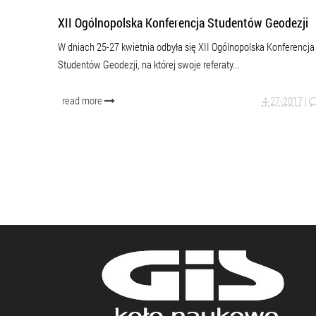
XII Ogólnopolska Konferencja Studentów Geodezji
W dniach 25-27 kwietnia odbyła się XII Ogólnopolska Konferencja
Studentów Geodezji, na której swoje referaty...
read more
4-27-2017
|