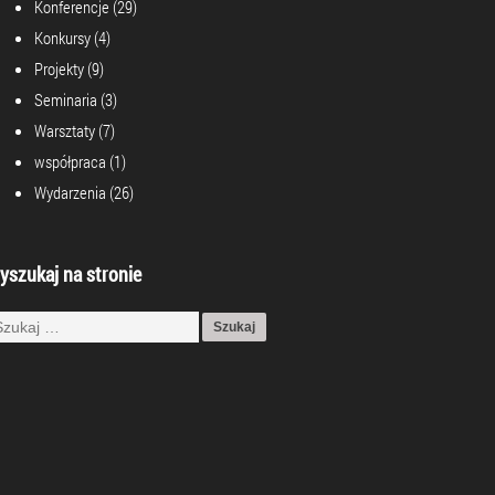
Konferencje
(29)
Konkursy
(4)
Projekty
(9)
Seminaria
(3)
Warsztaty
(7)
współpraca
(1)
Wydarzenia
(26)
yszukaj na stronie