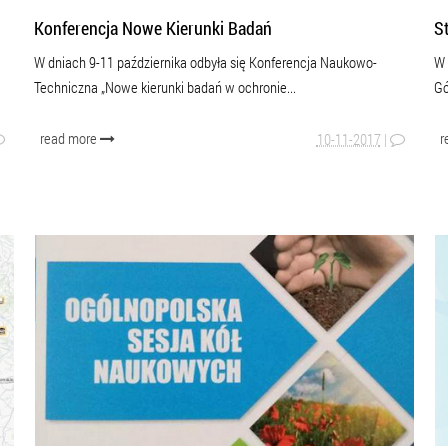
Konferencja Nowe Kierunki Badań
S
W dniach 9-11 października odbyła się Konferencja Naukowo-
W 
Techniczna „Nowe kierunki badań w ochronie...
Gó
read more
r
10-11-2017
|