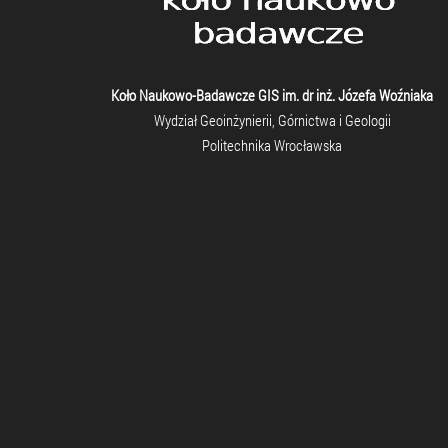
Koło Naukowo-Badawcze GIS im. dr inż. Józefa Woźniaka
Wydział Geoinżynierii, Górnictwa i Geologii
Politechnika Wrocławska