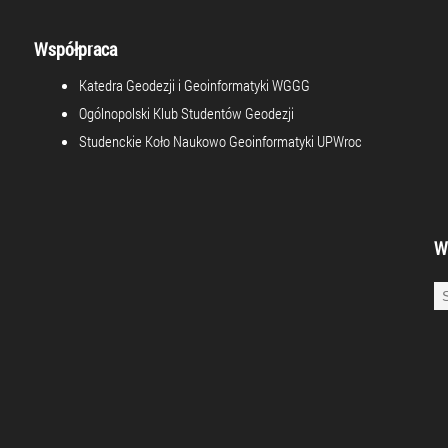
Współpraca
Katedra Geodezji i Geoinformatyki WGGG
Ogólnopolski Klub Studentów Geodezji
Studenckie Koło Naukowo Geoinformatyki UPWroc
W