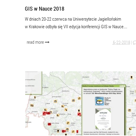
GIS w Nauce 2018
W dniach 20-22 czerwca na Uniwersytecie Jagiellońskim
w Krakowie odbyła się VII edycja konferencji GIS w Nauce....
read more
6-22-2018
|