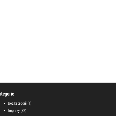
ategorie
Bez kategorii
(1)
Imprezy
(32)