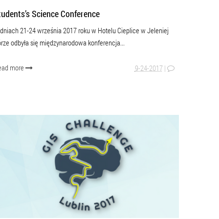
tudents’s Science Conference
dniach 21-24 września 2017 roku w Hotelu Cieplice w Jeleniej
rze odbyła się międzynarodowa konferencja...
ead more
9-24-2017
|