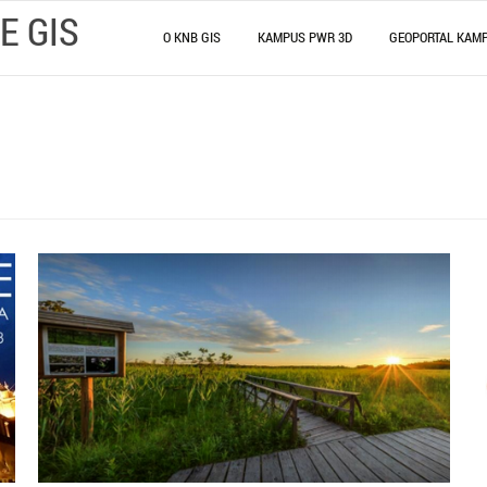
E GIS
O KNB GIS
KAMPUS PWR 3D
GEOPORTAL KAM