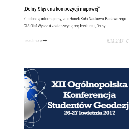
„Dolny Śląsk na kompozycji mapowej”
Z radością informujemy, że członek Koła Naukowo-Badawczego
GIS Olaf Wysocki został zwycięzcą konkursu „Dolny...
read more
5-24-2017
|