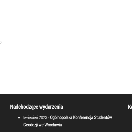
Nadchodzące wydarzenia
K
kwiecień 2023 -
Ogólnopolska Konferencja Studentów
Geodezji we Wrocławiu