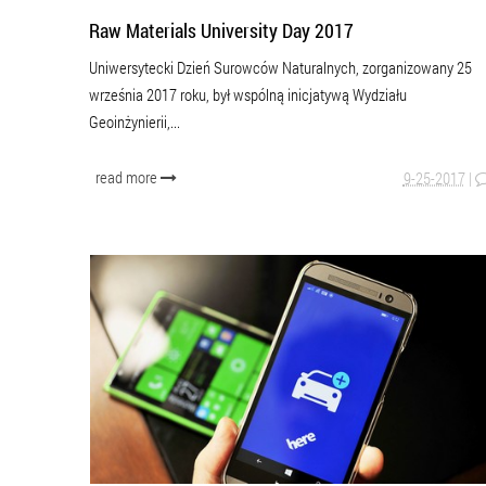
Raw Materials University Day 2017
Uniwersytecki Dzień Surowców Naturalnych, zorganizowany 25
września 2017 roku, był wspólną inicjatywą Wydziału
Geoinżynierii,...
read more
9-25-2017
|