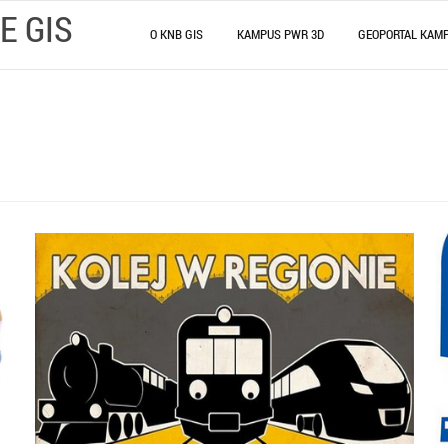
E GIS
O KNB GIS
KAMPUS PWR 3D
GEOPORTAL KAM