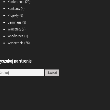
Konferencje
(29)
Konkursy
(4)
Projekty
(9)
Seminaria
(3)
Warsztaty
(7)
współpraca
(1)
Wydarzenia
(26)
yszukaj na stronie