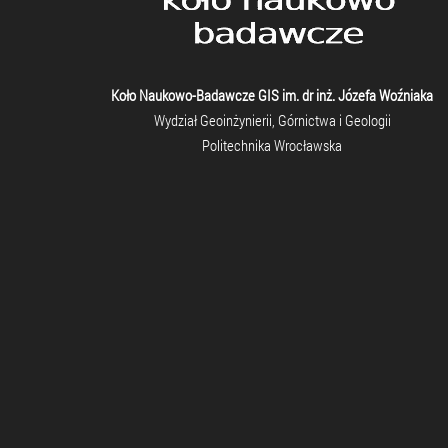
Koło Naukowo-Badawcze GIS im. dr inż. Józefa Woźniaka
Wydział Geoinżynierii, Górnictwa i Geologii
Politechnika Wrocławska