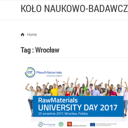
KOŁO NAUKOWO-BADAWCZ
Home
Tag :
Wrocław