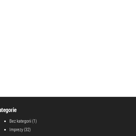
ategorie
Bez kategorii
(1)
Imprezy
(32)