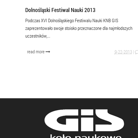
Dolnośląski Festiwal Nauki 2013
Podczas XVI Dolnośląskiego Festiwalu Nauki KNB GIS
zaprezentowało swoje stoisko przeznaczone dla najmłodszych
uczestników,...
read more
9-22-2013
|