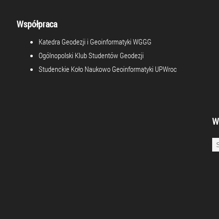
Współpraca
Katedra Geodezji i Geoinformatyki WGGG
Ogólnopolski Klub Studentów Geodezji
Studenckie Koło Naukowo Geoinformatyki UPWroc
W