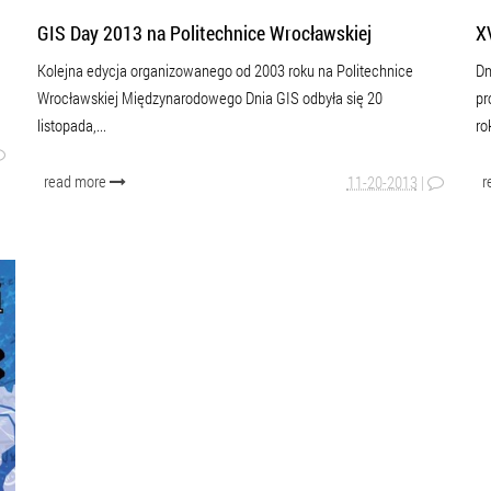
GIS Day 2013 na Politechnice Wrocławskiej
X
Kolejna edycja organizowanego od 2003 roku na Politechnice
Dn
Wrocławskiej Międzynarodowego Dnia GIS odbyła się 20
pr
listopada,...
ro
read more
r
11-20-2013
|