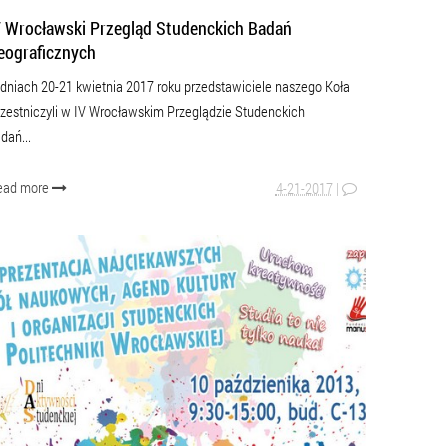
V Wrocławski Przegląd Studenckich Badań
eograficznych
dniach 20-21 kwietnia 2017 roku przedstawiciele naszego Koła
zestniczyli w IV Wrocławskim Przeglądzie Studenckich
dań...
ead more
4-21-2017
|