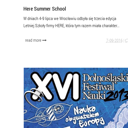
Here Summer School
W dniach 4-9 lipca we Wrocławiu odbyła się trzecia edycja
Letniej Szkoły firmy HERE, która tym razem miała charakter...
read more
7-09-2016
|