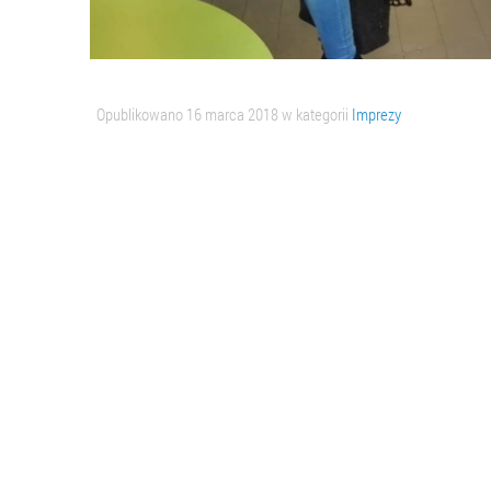
Opublikowano
16 marca 2018
w kategorii
Imprezy