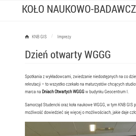
KOŁO NAUKOWO-BADAWCZ
/
KNB GIS
Imprezy
Dzień otwarty WGGG
Spotkania z wykładowcami, zwiedzanie niedostępnych na co dzień 
rekrutacji – to wszystko czekało na maturzystów chcących studiowa
marca na
Dniach Otwartych WGGG
w budynku Geocentrum I.
Samorząd Studencki oraz koła naukowe WGGG, w tym KNB GIS prz
możliwość dowiedzieć się więcej o możliwościach, jakie daje czł