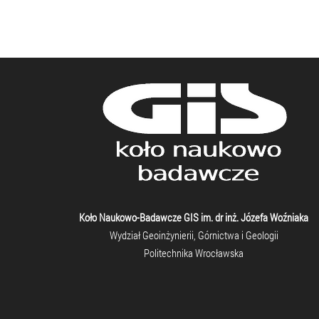
Koło Naukowo-Badawcze GIS im. dr inż. Józefa Woźniaka
Wydział Geoinżynierii, Górnictwa i Geologii
Politechnika Wrocławska